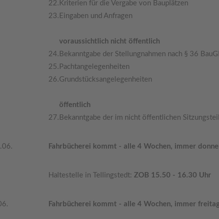
22.
Kriterien für die Vergabe von Bauplätzen
23.
Eingaben und Anfragen
voraussichtlich nicht öffentlich
24.
Bekanntgabe der Stellungnahmen nach § 36 BauG
25.
Pachtangelegenheiten
26.
Grundstücksangelegenheiten
öffentlich
27.
Bekanntgabe der im nicht öffentlichen Sitzungste
.06.
Fahrbücherei kommt - alle 4 Wochen, immer donne
Haltestelle in Tellingstedt:
ZOB 15.50 - 16.30 Uhr
06.
Fahrbücherei kommt - alle 4 Wochen, immer freita