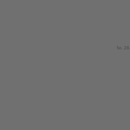
So. 28