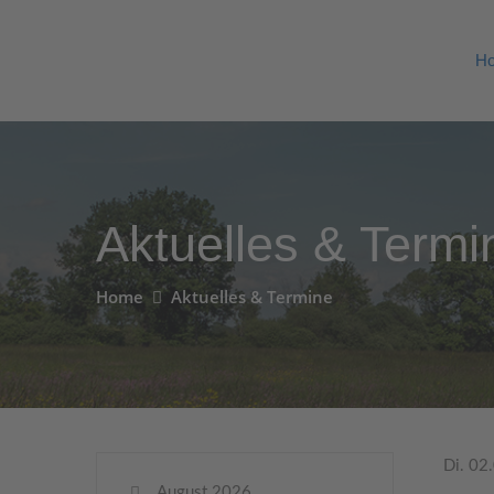
H
Aktuelles & Termi
Home
Aktuelles & Termine
Di. 02
August 2026