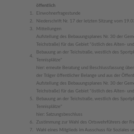
öffentlich
1.
Einwohnerfragestunde
2.
Niederschrift Nr. 17 der letzten Sitzung vom 19.
3.
Mitteilungen
Aufstellung des Bebauungsplanes Nr. 30 der Gemei
Teichstraße) für das Gebiet "östlich des Alten- 
Bebauung an der Teichstraße, westlich des Sportp
4.
Tennisplätze"
hier: erneute Beratung und Beschlussfassung übe
der Träger öffentlicher Belange und aus der Öffen
Aufstellung des Bebauungsplanes Nr. 30 der Gemei
Teichstraße) für das Gebiet "östlich des Alten- 
5.
Bebauung an der Teichstraße, westlich des Sportp
Tennisplätze"
hier: Satzungsbeschluss
6.
Zustimmung zur Wahl des Ortswehrführers der Fre
7.
Wahl eines Mitglieds im Ausschuss für Soziales u