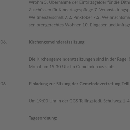
Wrohm
5.
Übernahme der Eintrittsgelder für die D
Zuschüssen für Kindertagespflege
7.
Veranstaltungs
Weltmeisterschaft
7.2.
Pinktober
7.3.
Weihnachtsma
seniorengerechtes Wohnen
10.
Eingaben und Anfrag
.06.
Kirchengemeinderatssitzung
Die Kirchengemeinderatssitzungen sind in der Regel 
Monat um 19.30 Uhr im Gemeindehaus statt.
.06.
Einladung zur Sitzung der Gemeindevertretung Tell
Um 19:00 Uhr in der GGS Tellingstedt, Schulweg 1-4,
Tagesordnung: