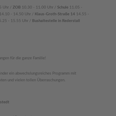
5 Uhr /
ZOB
10.30 - 11.00 Uhr /
Schule
11.05 -
14.10 - 14.50 Uhr /
Klaus-Groth-Straße 14
14.55 -
5.25 - 15.55 Uhr /
Bushaltestelle in Rederstall
ngen für die ganze Familie!
inder ein abwechslungsreiches Programm mit
ten und vielen tollen Überraschungen.
gstedt