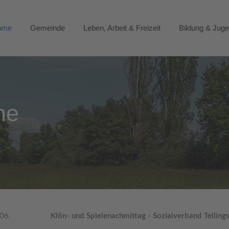
ome
Gemeinde
Leben, Arbeit & Freizeit
Bildung & Jug
ne
.06.
Klön- und Spielenachmittag - Sozialverband Telling