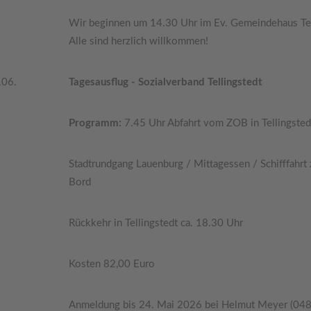
Wir beginnen um 14.30 Uhr im Ev. Gemeindehaus Tel
Alle sind herzlich willkommen!
.06.
Tagesausflug - Sozialverband Tellingstedt
Programm:
7.45 Uhr Abfahrt vom ZOB in Tellingste
Stadtrundgang Lauenburg / Mittagessen / Schifffahr
Bord
Rückkehr in Tellingstedt ca. 18.30 Uhr
Kosten 82,00 Euro
Anmeldung bis 24. Mai 2026 bei Helmut Meyer (048