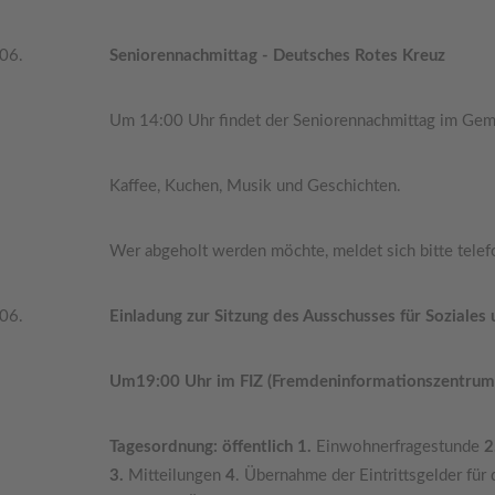
.06.
Seniorennachmittag - Deutsches Rotes Kreuz
Um 14:00 Uhr findet der Seniorennachmittag im Geme
Kaffee, Kuchen, Musik und Geschichten.
Wer abgeholt werden möchte, meldet sich bitte tele
.06.
Einladung zur Sitzung des Ausschusses für Soziales
Um19:00 Uhr im FIZ (Fremdeninformationszentrum),
Tagesordnung: öffentlich 1.
Einwohnerfragestunde
2
3.
Mitteilungen
4
. Übernahme der Eintrittsgelder für 