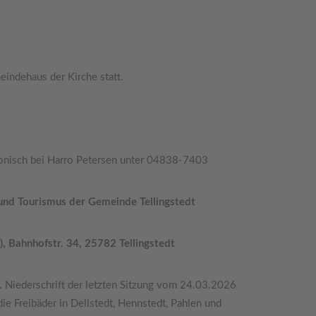
indehaus der Kirche statt.
fonisch bei Harro Petersen unter 04838-7403
 und Tourismus der Gemeinde Tellingstedt
 Bahnhofstr. 34, 25782 Tellingstedt
.
Niederschrift der letzten Sitzung vom 24.03.2026
die Freibäder in Dellstedt, Hennstedt, Pahlen und