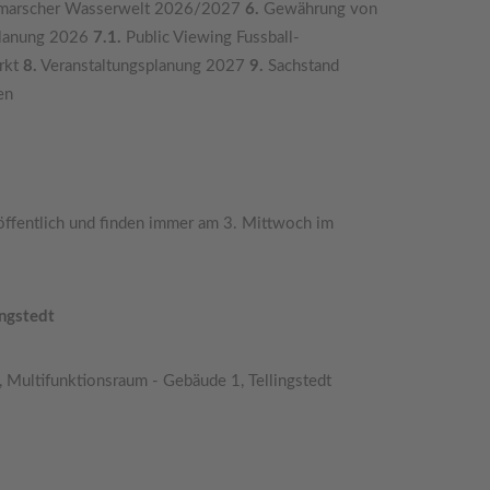
ithmarscher Wasserwelt 2026/2027
6.
Gewährung von
planung 2026
7.1.
Public Viewing Fussball-
rkt
8.
Veranstaltungsplanung 2027
9.
Sachstand
en
öffentlich und finden immer am 3. Mittwoch im
ingstedt
 Multifunktionsraum - Gebäude 1, Tellingstedt