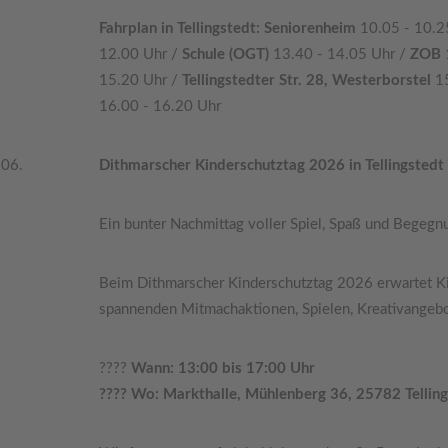
Fahrplan in Tellingstedt: Seniorenheim
10.05 - 10.2
12.00 Uhr /
Schule (OGT)
13.40 - 14.05 Uhr /
ZOB
15.20 Uhr /
Tellingstedter Str. 28, Westerborstel
1
16.00 - 16.20 Uhr
.06.
Dithmarscher Kinderschutztag 2026 in Tellingstedt
Ein bunter Nachmittag voller Spiel, Spaß und Begegnu
Beim Dithmarscher Kinderschutztag 2026 erwartet K
spannenden Mitmachaktionen, Spielen, Kreativangebo
????
Wann: 13:00 bis 17:00 Uhr
???? Wo: Markthalle, Mühlenberg 36, 25782 Tellin