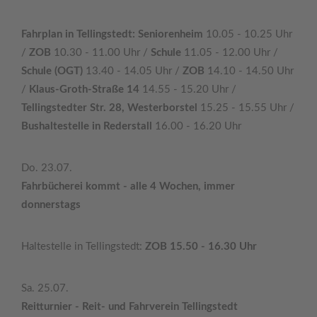
Fahrplan in Tellingstedt: Seniorenheim
10.05 - 10.25 Uhr
/
ZOB
10.30 - 11.00 Uhr /
Schule
11.05 - 12.00 Uhr /
Schule (OGT)
13.40 - 14.05 Uhr /
ZOB
14.10 - 14.50 Uhr
/
Klaus-Groth-Straße 14
14.55 - 15.20 Uhr /
Tellingstedter Str. 28, Westerborstel
15.25 - 15.55 Uhr /
Bushaltestelle in Rederstall
16.00 - 16.20 Uhr
Do. 23.07.
Fahrbücherei kommt - alle 4 Wochen, immer
donnerstags
Haltestelle in Tellingstedt:
ZOB 15.50 - 16.30 Uhr
Sa. 25.07.
Reitturnier - Reit- und Fahrverein Tellingstedt