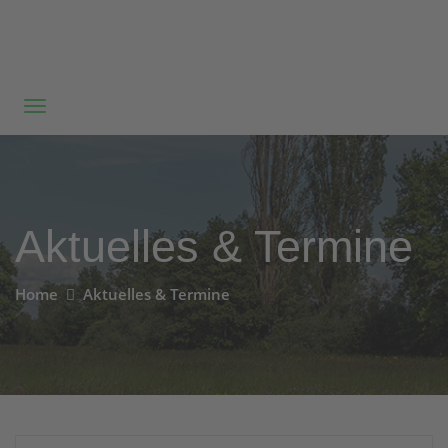
Aktuelles & Termine
Home
Aktuelles & Termine