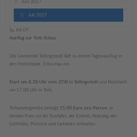
Juni 2027
Juli 2027
Sa. 04.07.
Ausflug zur Tolk-Schau
Die Gemeinde Tellingstedt lädt zu einem Tagesausflug in
den Freizeitpark Tolkschau ein.
Start um 8.30 Uhr vom ZOB in Tellingstedt
und Rückfahrt
um 17.00 Uhr in Tolk.
Teilnahmegebühr beträgt
15,00 Euro pro Person
. In
diesem Preis ist die Busfahrt, der Eintritt, Nutzung der
Grillhütte, Picknick und Getränke enthalten.