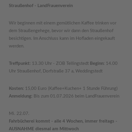
Straußenhof - LandFrauenverein
Wir beginnen mit einem gemütlichen Kaffee trinken vor
dem Straußengehege, bevor wir dann den Straußenhof
besichtigen. Im Anschluss kann im Hofladen eingekauft
werden.
Treffpunkt:
13.30 Uhr - ZOB Tellingstedt
Beginn:
14.00
Uhr Straußenhof, Dorfstraße 37 a, Weddingstedt
Kosten:
15,00 Euro (Kaffee+Kuchen+ 1 Stunde Führung)
Anmeldung:
Bis zum 01.07.2026 beim LandFrauenverein
Mi. 22.07.
Fahrbücherei kommt - alle 4 Wochen, immer freitags -
AUSNAHME diesmal am Mittwoch