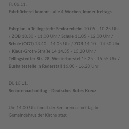
Fr. 06.11.
Fahrbücherei kommt - alle 4 Wochen, immer freitags
Fahrplan in Tellingstedt: Seniorenheim
10.05 - 10.25 Uhr
/
ZOB
10.30 - 11.00 Uhr /
Schule
11.05 - 12.00 Uhr /
Schule (OGT)
13.40 - 14.05 Uhr /
ZOB
14.10 - 14.50 Uhr
/
Klaus-Groth-Straße 14
14.55 - 15.20 Uhr /
Tellingstedter Str. 28, Westerborstel
15.25 - 15.55 Uhr /
Bushaltestelle in Rederstall
16.00 - 16.20 Uhr
Di. 10.11.
Seniorennachmittag - Deutsches Rotes Kreuz
Um 14:00 Uhr findet der Seniorennachmittag im
Gemeindehaus der Kirche statt.