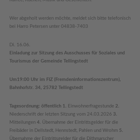
Wer abgeholt werden möchte, meldet sich bitte telefonisch
bei Harro Petersen unter 04838-7403
Di. 16.06.
Einladung zur Sitzung des Ausschusses für Soziales und
Tourismus der Gemeinde Tellingstedt
Um19:00 Uhr im FIZ (Fremdeninformationszentrum),
Bahnhofstr. 34, 25782 Tellingstedt
Tagesordnung: öffentlich 1.
Einwohnerfragestunde
2.
Niederschrift der letzten Sitzung vom 24.03.2026
3.
Mitteilungen
4
. Übernahme der Eintrittsgelder für die
Freibäder in Dellstedt, Hennstedt, Pahlen und Wrohm
5.
Übernahme der Eintrittsgelder für die Dithmarscher