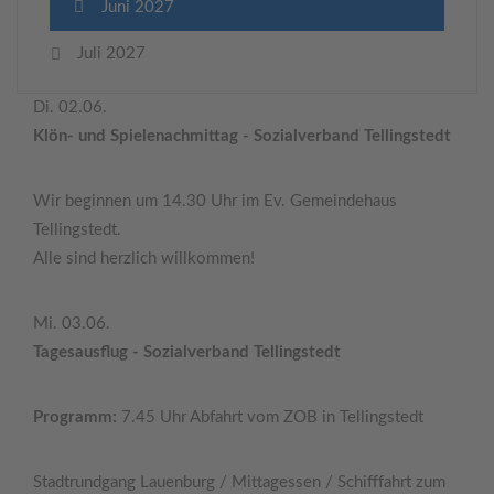
Juni 2027
Juli 2027
Di. 02.06.
Klön- und Spielenachmittag - Sozialverband Tellingstedt
Wir beginnen um 14.30 Uhr im Ev. Gemeindehaus
Tellingstedt.
Alle sind herzlich willkommen!
Mi. 03.06.
Tagesausflug - Sozialverband Tellingstedt
Programm:
7.45 Uhr Abfahrt vom ZOB in Tellingstedt
Stadtrundgang Lauenburg / Mittagessen / Schifffahrt zum