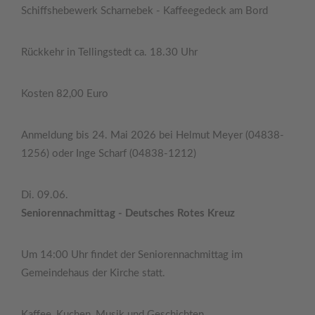
Schiffshebewerk Scharnebek - Kaffeegedeck am Bord
Rückkehr in Tellingstedt ca. 18.30 Uhr
Kosten 82,00 Euro
Anmeldung bis 24. Mai 2026 bei Helmut Meyer (04838-
1256) oder Inge Scharf (04838-1212)
Di. 09.06.
Seniorennachmittag - Deutsches Rotes Kreuz
Um 14:00 Uhr findet der Seniorennachmittag im
Gemeindehaus der Kirche statt.
Kaffee, Kuchen, Musik und Geschichten.