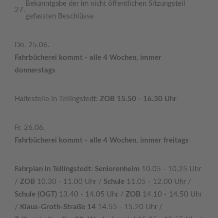
Bekanntgabe der im nicht öffentlichen Sitzungsteil
27.
gefassten Beschlüsse
Do. 25.06.
Fahrbücherei kommt - alle 4 Wochen, immer
donnerstags
Haltestelle in Tellingstedt:
ZOB 15.50 - 16.30 Uhr
Fr. 26.06.
Fahrbücherei kommt - alle 4 Wochen, immer freitags
Fahrplan in Tellingstedt: Seniorenheim
10.05 - 10.25 Uhr
/
ZOB
10.30 - 11.00 Uhr /
Schule
11.05 - 12.00 Uhr /
Schule (OGT)
13.40 - 14.05 Uhr /
ZOB
14.10 - 14.50 Uhr
/
Klaus-Groth-Straße 14
14.55 - 15.20 Uhr /