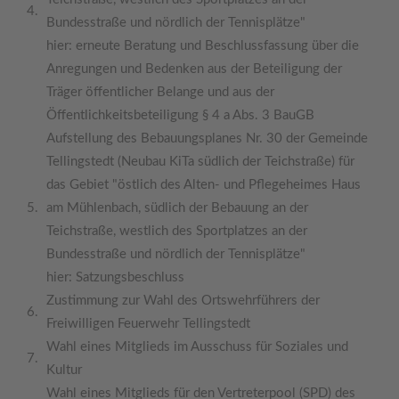
4.
Bundesstraße und nördlich der Tennisplätze"
hier: erneute Beratung und Beschlussfassung über die
Anregungen und Bedenken aus der Beteiligung der
Träger öffentlicher Belange und aus der
Öffentlichkeitsbeteiligung § 4 a Abs. 3 BauGB
Aufstellung des Bebauungsplanes Nr. 30 der Gemeinde
Tellingstedt (Neubau KiTa südlich der Teichstraße) für
das Gebiet "östlich des Alten- und Pflegeheimes Haus
5.
am Mühlenbach, südlich der Bebauung an der
Teichstraße, westlich des Sportplatzes an der
Bundesstraße und nördlich der Tennisplätze"
hier: Satzungsbeschluss
Zustimmung zur Wahl des Ortswehrführers der
6.
Freiwilligen Feuerwehr Tellingstedt
Wahl eines Mitglieds im Ausschuss für Soziales und
7.
Kultur
Wahl eines Mitglieds für den Vertreterpool (SPD) des