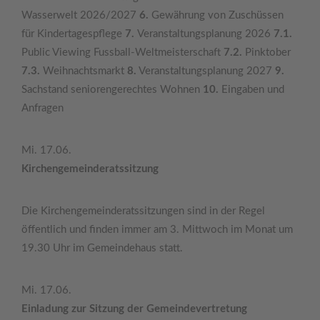
Wasserwelt 2026/2027
6.
Gewährung von Zuschüssen
für Kindertagespflege
7.
Veranstaltungsplanung 2026
7.1.
Public Viewing Fussball-Weltmeisterschaft
7.2.
Pinktober
7.3.
Weihnachtsmarkt
8.
Veranstaltungsplanung 2027
9.
Sachstand seniorengerechtes Wohnen
10.
Eingaben und
Anfragen
Mi. 17.06.
Kirchengemeinderatssitzung
Die Kirchengemeinderatssitzungen sind in der Regel
öffentlich und finden immer am 3. Mittwoch im Monat um
19.30 Uhr im Gemeindehaus statt.
Mi. 17.06.
Einladung zur Sitzung der Gemeindevertretung