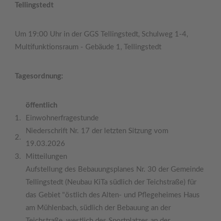
Tellingstedt
Um 19:00 Uhr in der GGS Tellingstedt, Schulweg 1-4,
Multifunktionsraum - Gebäude 1, Tellingstedt
Tagesordnung:
öffentlich
1.
Einwohnerfragestunde
Niederschrift Nr. 17 der letzten Sitzung vom
2.
19.03.2026
3.
Mitteilungen
Aufstellung des Bebauungsplanes Nr. 30 der Gemeinde
Tellingstedt (Neubau KiTa südlich der Teichstraße) für
das Gebiet "östlich des Alten- und Pflegeheimes Haus
am Mühlenbach, südlich der Bebauung an der
Teichstraße, westlich des Sportplatzes an der