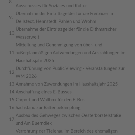
8.
Ausschusses für Soziales und Kultur
Übernahme der Eintrittsgelder für die Freibäder in
9.
Dellstedt, Hennstedt, Pahlen und Wrohm
Übernahme der Eintrittsgelder für die Dithmarscher
10.
Wasserwelt
Mitteilung und Genehmigung von über- und
11.
außerplanmäßigen Aufwendungen und Auszahlungen im
Haushaltsjahr 2025
Durchführung von Public Viewing - Veranstaltungen zur
12.
WM 2026
13.
Annahme von Zuwendungen im Haushaltsjahr 2025
14.
Anschaffung eines E-Busses
15.
Carport und Wallbox für den E-Bus
16.
Sachstand zur Rattenbekämpfung
Ausbau des Gehweges zwischen Oesterborstelstraße
17.
und Am Buerndiek
Verrohrung der Tielenau im Bereich des ehemaligen