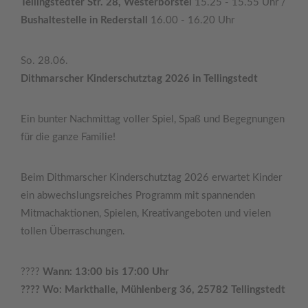
Tellingstedter Str. 28, Westerborstel
15.25 - 15.55 Uhr /
Bushaltestelle in Rederstall
16.00 - 16.20 Uhr
So. 28.06.
Dithmarscher Kinderschutztag 2026 in Tellingstedt
Ein bunter Nachmittag voller Spiel, Spaß und Begegnungen
für die ganze Familie!
Beim Dithmarscher Kinderschutztag 2026 erwartet Kinder
ein abwechslungsreiches Programm mit spannenden
Mitmachaktionen, Spielen, Kreativangeboten und vielen
tollen Überraschungen.
????
Wann: 13:00 bis 17:00 Uhr
???? Wo: Markthalle, Mühlenberg 36, 25782 Tellingstedt