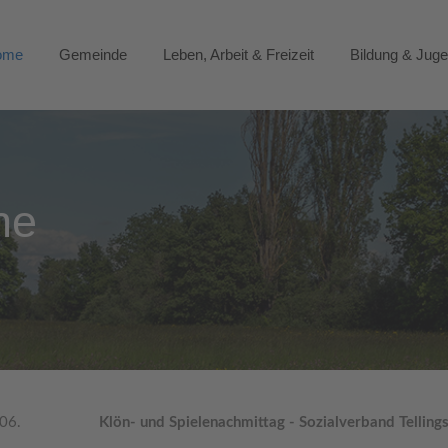
ome
Gemeinde
Leben, Arbeit & Freizeit
Bildung & Jug
ne
.06.
Klön- und Spielenachmittag - Sozialverband Telling