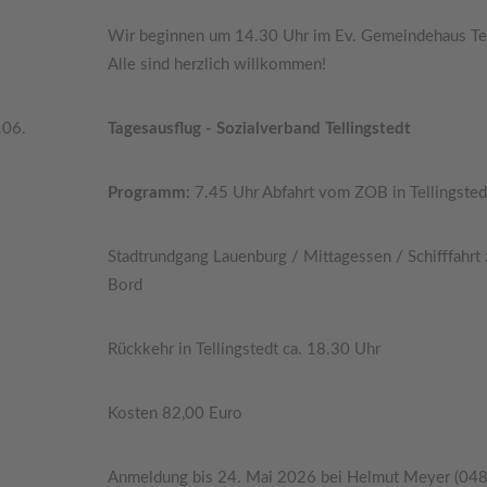
Wir beginnen um 14.30 Uhr im Ev. Gemeindehaus Tel
Alle sind herzlich willkommen!
.06.
Tagesausflug - Sozialverband Tellingstedt
Programm:
7.45 Uhr Abfahrt vom ZOB in Tellingste
Stadtrundgang Lauenburg / Mittagessen / Schifffahr
Bord
Rückkehr in Tellingstedt ca. 18.30 Uhr
Kosten 82,00 Euro
Anmeldung bis 24. Mai 2026 bei Helmut Meyer (048