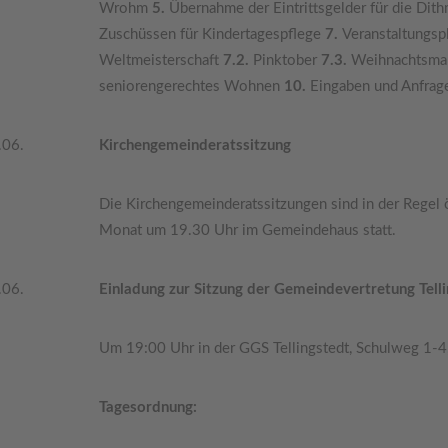
Wrohm
5.
Übernahme der Eintrittsgelder für die D
Zuschüssen für Kindertagespflege
7.
Veranstaltungs
Weltmeisterschaft
7.2.
Pinktober
7.3.
Weihnachtsma
seniorengerechtes Wohnen
10.
Eingaben und Anfrag
.06.
Kirchengemeinderatssitzung
Die Kirchengemeinderatssitzungen sind in der Regel 
Monat um 19.30 Uhr im Gemeindehaus statt.
.06.
Einladung zur Sitzung der Gemeindevertretung Tell
Um 19:00 Uhr in der GGS Tellingstedt, Schulweg 1-4,
Tagesordnung: