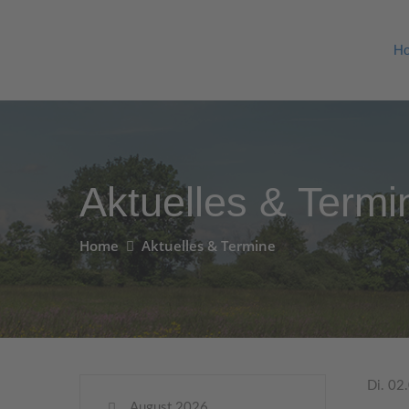
H
Aktuelles & Termi
Home
Aktuelles & Termine
Di. 02
August 2026