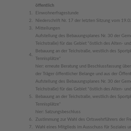
öffentlich
1.
Einwohnerfragestunde
2.
Niederschrift Nr. 17 der letzten Sitzung vom 19.
3.
Mitteilungen
Aufstellung des Bebauungsplanes Nr. 30 der Gemei
Teichstraße) für das Gebiet "östlich des Alten- 
Bebauung an der Teichstraße, westlich des Sportp
4.
Tennisplätze"
hier: erneute Beratung und Beschlussfassung übe
der Träger öffentlicher Belange und aus der Öffen
Aufstellung des Bebauungsplanes Nr. 30 der Gemei
Teichstraße) für das Gebiet "östlich des Alten- 
5.
Bebauung an der Teichstraße, westlich des Sportp
Tennisplätze"
hier: Satzungsbeschluss
6.
Zustimmung zur Wahl des Ortswehrführers der Fre
7.
Wahl eines Mitglieds im Ausschuss für Soziales u