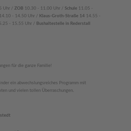
5 Uhr /
ZOB
10.30 - 11.00 Uhr /
Schule
11.05 -
14.10 - 14.50 Uhr /
Klaus-Groth-Straße 14
14.55 -
5.25 - 15.55 Uhr /
Bushaltestelle in Rederstall
ngen für die ganze Familie!
inder ein abwechslungsreiches Programm mit
ten und vielen tollen Überraschungen.
gstedt