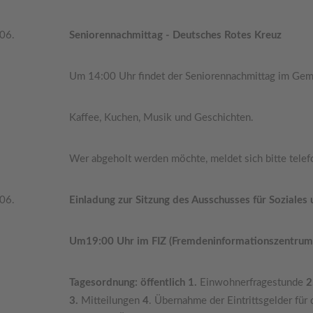
.06.
Seniorennachmittag - Deutsches Rotes Kreuz
Um 14:00 Uhr findet der Seniorennachmittag im Geme
Kaffee, Kuchen, Musik und Geschichten.
Wer abgeholt werden möchte, meldet sich bitte tele
.06.
Einladung zur Sitzung des Ausschusses für Soziales
Um19:00 Uhr im FIZ (Fremdeninformationszentrum),
Tagesordnung: öffentlich 1.
Einwohnerfragestunde
2
3.
Mitteilungen
4
. Übernahme der Eintrittsgelder für 