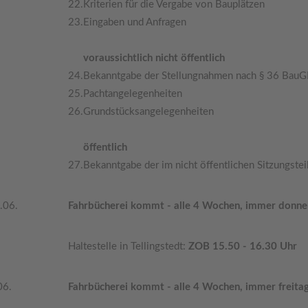
22.
Kriterien für die Vergabe von Bauplätzen
23.
Eingaben und Anfragen
voraussichtlich nicht öffentlich
24.
Bekanntgabe der Stellungnahmen nach § 36 BauG
25.
Pachtangelegenheiten
26.
Grundstücksangelegenheiten
öffentlich
27.
Bekanntgabe der im nicht öffentlichen Sitzungste
.06.
Fahrbücherei kommt - alle 4 Wochen, immer donne
Haltestelle in Tellingstedt:
ZOB 15.50 - 16.30 Uhr
06.
Fahrbücherei kommt - alle 4 Wochen, immer freita