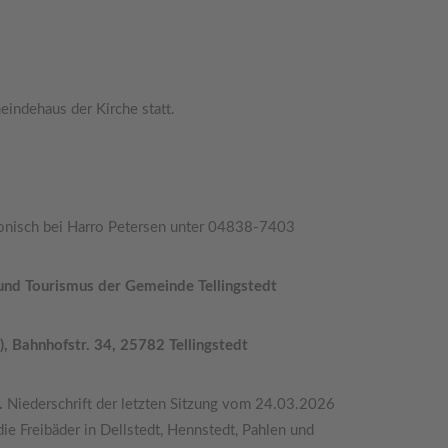
indehaus der Kirche statt.
fonisch bei Harro Petersen unter 04838-7403
 und Tourismus der Gemeinde Tellingstedt
 Bahnhofstr. 34, 25782 Tellingstedt
.
Niederschrift der letzten Sitzung vom 24.03.2026
die Freibäder in Dellstedt, Hennstedt, Pahlen und