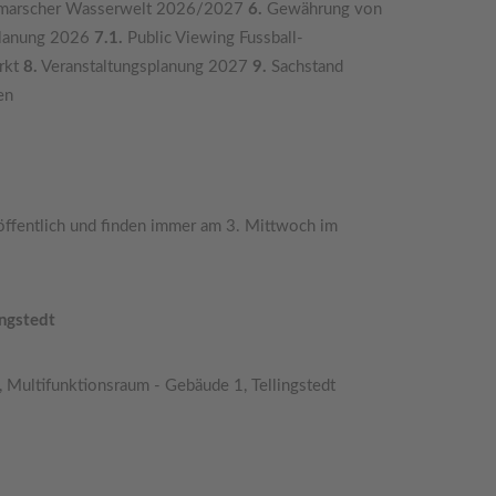
ithmarscher Wasserwelt 2026/2027
6.
Gewährung von
planung 2026
7.1.
Public Viewing Fussball-
rkt
8.
Veranstaltungsplanung 2027
9.
Sachstand
en
öffentlich und finden immer am 3. Mittwoch im
ingstedt
 Multifunktionsraum - Gebäude 1, Tellingstedt