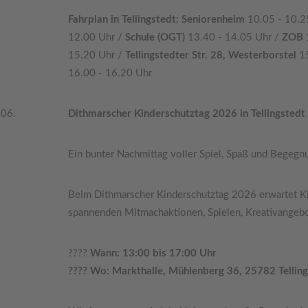
Fahrplan in Tellingstedt: Seniorenheim
10.05 - 10.2
12.00 Uhr /
Schule (OGT)
13.40 - 14.05 Uhr /
ZOB
15.20 Uhr /
Tellingstedter Str. 28, Westerborstel
1
16.00 - 16.20 Uhr
.06.
Dithmarscher Kinderschutztag 2026 in Tellingstedt
Ein bunter Nachmittag voller Spiel, Spaß und Begegnu
Beim Dithmarscher Kinderschutztag 2026 erwartet K
spannenden Mitmachaktionen, Spielen, Kreativangebo
????
Wann: 13:00 bis 17:00 Uhr
???? Wo: Markthalle, Mühlenberg 36, 25782 Tellin