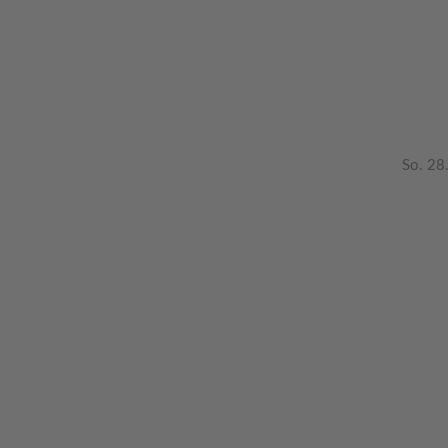
So. 28