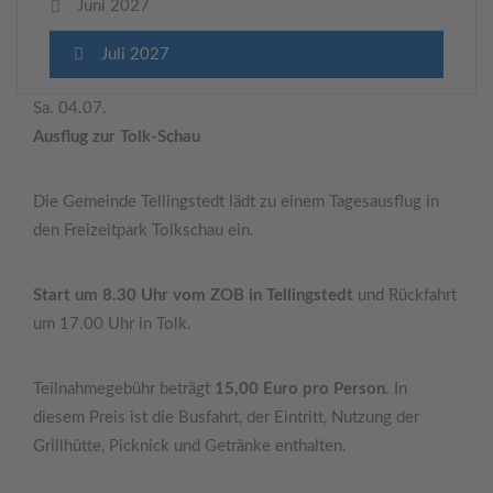
Juni 2027
Juli 2027
Sa. 04.07.
Ausflug zur Tolk-Schau
Die Gemeinde Tellingstedt lädt zu einem Tagesausflug in
den Freizeitpark Tolkschau ein.
Start um 8.30 Uhr vom ZOB in Tellingstedt
und Rückfahrt
um 17.00 Uhr in Tolk.
Teilnahmegebühr beträgt
15,00 Euro pro Person
. In
diesem Preis ist die Busfahrt, der Eintritt, Nutzung der
Grillhütte, Picknick und Getränke enthalten.