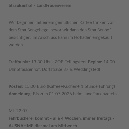
Straußenhof - LandFrauenverein
Wir beginnen mit einem gemütlichen Kaffee trinken vor
dem Straußengehege, bevor wir dann den Straußenhof
besichtigen. Im Anschluss kann im Hofladen eingekauft
werden.
Treffpunkt:
13.30 Uhr - ZOB Tellingstedt
Beginn:
14.00
Uhr Straußenhof, Dorfstraße 37 a, Weddingstedt
Kosten:
15,00 Euro (Kaffee+Kuchen+ 1 Stunde Führung)
Anmeldung:
Bis zum 01.07.2026 beim LandFrauenverein
Mi. 22.07.
Fahrbücherei kommt - alle 4 Wochen, immer freitags -
AUSNAHME diesmal am Mittwoch