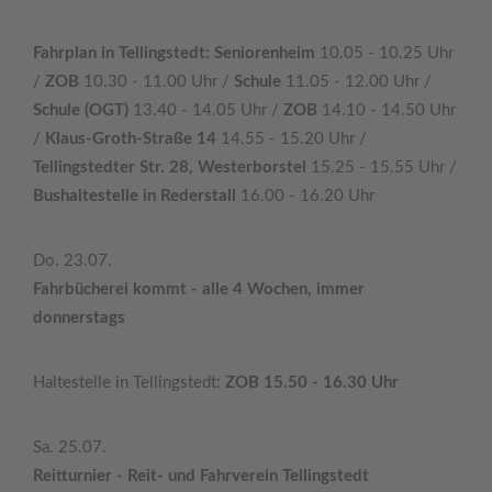
Fahrplan in Tellingstedt: Seniorenheim
10.05 - 10.25 Uhr
/
ZOB
10.30 - 11.00 Uhr /
Schule
11.05 - 12.00 Uhr /
Schule (OGT)
13.40 - 14.05 Uhr /
ZOB
14.10 - 14.50 Uhr
/
Klaus-Groth-Straße 14
14.55 - 15.20 Uhr /
Tellingstedter Str. 28, Westerborstel
15.25 - 15.55 Uhr /
Bushaltestelle in Rederstall
16.00 - 16.20 Uhr
Do. 23.07.
Fahrbücherei kommt - alle 4 Wochen, immer
donnerstags
Haltestelle in Tellingstedt:
ZOB 15.50 - 16.30 Uhr
Sa. 25.07.
Reitturnier - Reit- und Fahrverein Tellingstedt